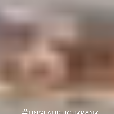
#unglaublichkrank